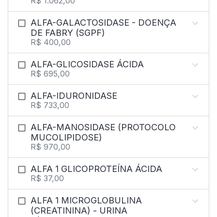
R$ 1.062,00
ALFA-GALACTOSIDASE - DOENÇA
DE FABRY (SGPF)
R$ 400,00
ALFA-GLICOSIDASE ÁCIDA
R$ 695,00
ALFA-IDURONIDASE
R$ 733,00
ALFA-MANOSIDASE (PROTOCOLO
MUCOLIPIDOSE)
R$ 970,00
ALFA 1 GLICOPROTEÍNA ÁCIDA
R$ 37,00
ALFA 1 MICROGLOBULINA
(CREATININA) - URINA